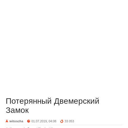
Потерянный Двемерский
Замок
witoscha
01.07.2019, 04:08
33 053