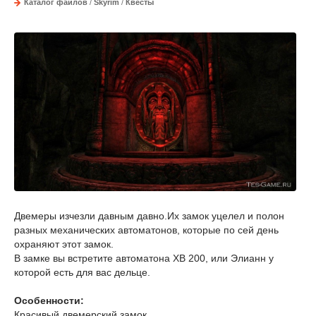
Каталог файлов
/
Skyrim
/
Квесты
Двемеры изчезли давным давно.Их замок уцелел и полон
разных механических автоматонов, которые по сей день
охраняют этот замок.
В замке вы встретите автоматона ХВ 200, или Элианн у
которой есть для вас дельце.
Особенности:
Красивый двемерский замок