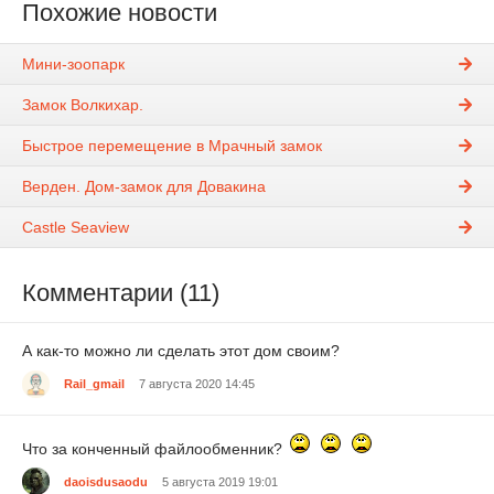
Похожие новости
Mини-зоопарк
Замок Волкихар.
Быстрое перемещение в Мрачный замок
Верден. Дом-замок для Довакина
Castle Seaview
Комментарии (11)
А как-то можно ли сделать этот дом своим?
Rail_gmail
7 августа 2020 14:45
Что за конченный файлообменник?
daoisdusaodu
5 августа 2019 19:01