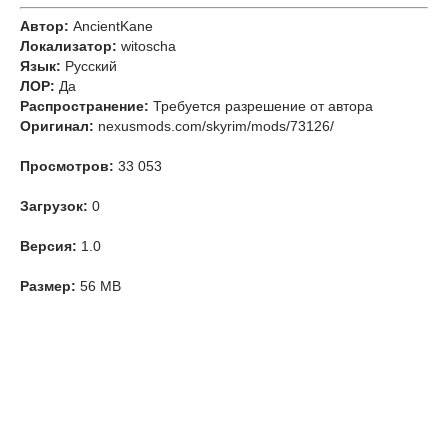
Автор:
AncientKane
Локализатор:
witoscha
Язык:
Русский
ЛОР:
Да
Распространение:
Требуется разрешение от автора
Оригинал:
nexusmods.com/skyrim/mods/73126/
Просмотров:
33 053
Загрузок:
0
Версия:
1.0
Размер:
56 MB