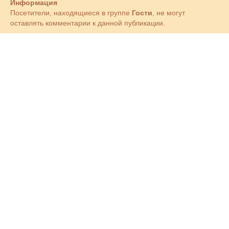
Информация
Посетители, находящиеся в группе
Гости
, не могут
оставлять комментарии к данной публикации.