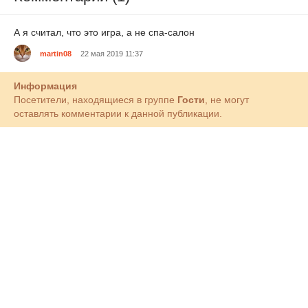
А я считал, что это игра, а не спа-салон
martin08
22 мая 2019 11:37
Информация
Посетители, находящиеся в группе
Гости
, не могут
оставлять комментарии к данной публикации.