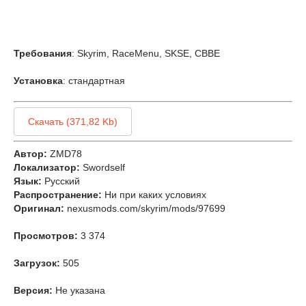
Требования
: Skyrim, RaceMenu, SKSE, CBBE
Установка
: стандартная
Скачать (371,82 Kb)
Автор:
ZMD78
Локализатор:
Swordself
Язык:
Русский
Распространение:
Ни при каких условиях
Оригинал:
nexusmods.com/skyrim/mods/97699
Просмотров:
3 374
Загрузок:
505
Версия:
Не указана