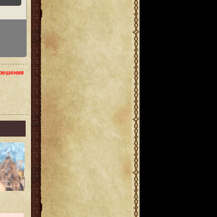
зрешения