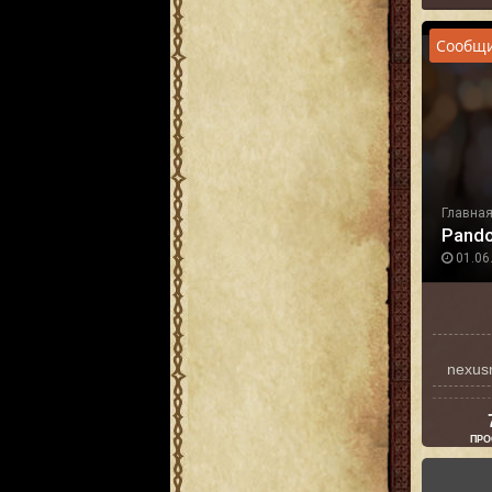
Сообщи
Главна
Pando
01.06.
nexus
ПРО