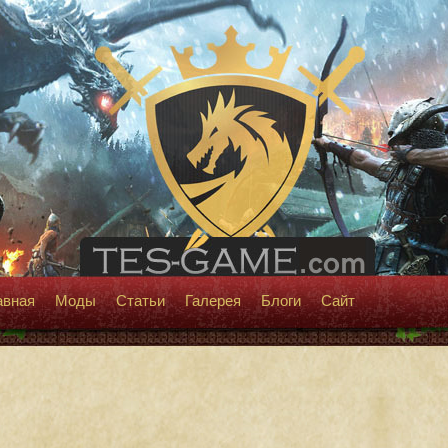
авная
Моды
Статьи
Галерея
Блоги
Сайт