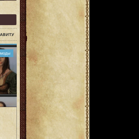
АВИТУ
 моды