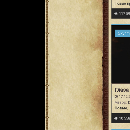
Новые п
117 5
Skyrim
Глаза
17.12.
Автор:
Новые, 
10 55