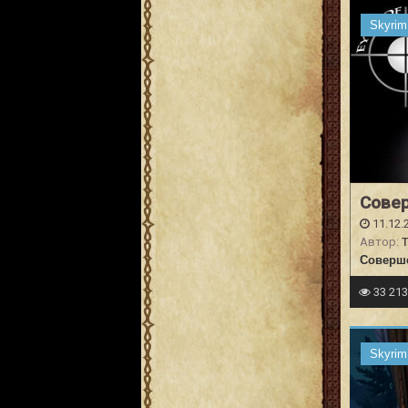
Skyrim
Сове
11.12.
Автор:
T
Соверш
33 21
Skyrim