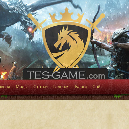
авная
Моды
Статьи
Галерея
Блоги
Сайт