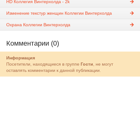
HD Коллегия Винтерхолда - 2k
Изменение текстур женщин Коллегии Винтерхолда
Охрана Коллегии Винтерхолда
Комментарии (0)
Информация
Посетители, находящиеся в группе
Гости
, не могут
оставлять комментарии к данной публикации.