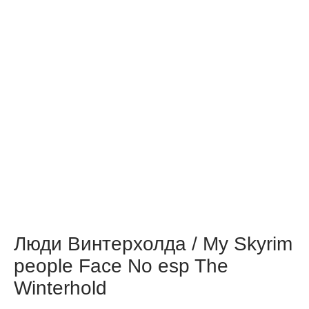
Люди Винтерхолда / My Skyrim
people Face No esp The
Winterhold