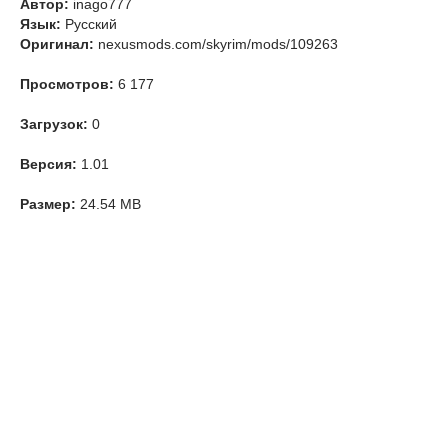
Автор:
inago777
Язык:
Русский
Оригинал:
nexusmods.com/skyrim/mods/109263
Просмотров:
6 177
Загрузок:
0
Версия:
1.01
Размер:
24.54 MB