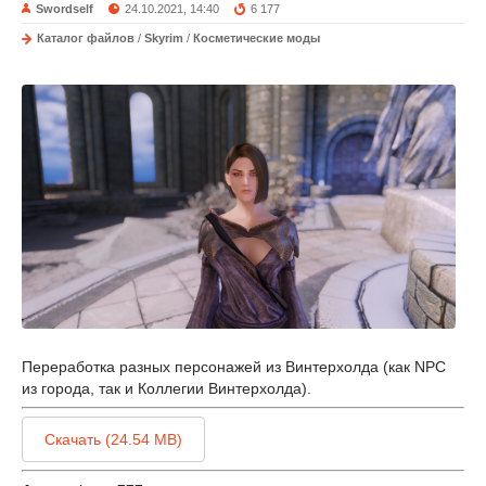
Swordself
24.10.2021, 14:40
6 177
Каталог файлов
/
Skyrim
/
Косметические моды
Переработка разных персонажей из Винтерхолда (как NPC
из города, так и Коллегии Винтерхолда).
Скачать (24.54 MB)