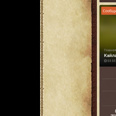
Сообщи
Главна
Кайла 
03.03.
ПРО