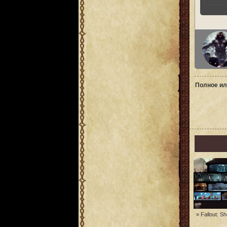
Полное ил
» Fallout: Sh