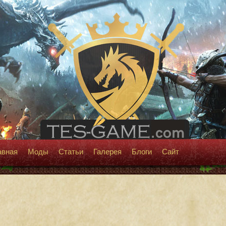
авная
Моды
Статьи
Галерея
Блоги
Сайт