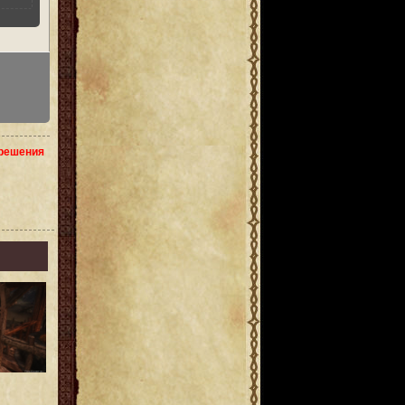
зрешения