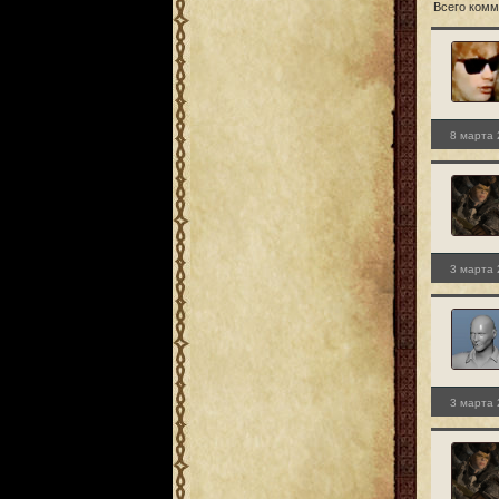
Всего комм
8 марта 
3 марта 
3 марта 