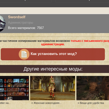
Swordself
Администраторы
Всего материалов: 7567
и частичное копирование материалов возможно
только с письменного ра
администрации.
Как установить этот мод?
Другие интересные моды:
elter на...
» Женская новогодняя...
» Вещи для удобства