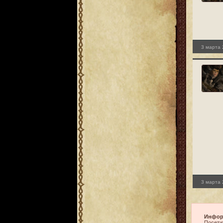
3 марта 
3 марта 
Инфор
Посети