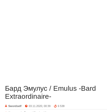
Бард Эмулус / Emulus -Bard
Extraordinaire-
Swordself
03.11.2020, 00:39
6 538