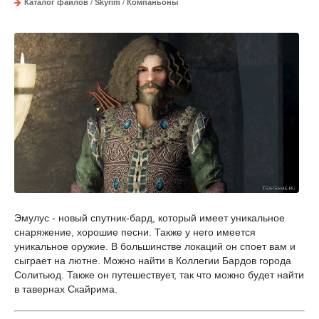
Каталог файлов
/
Skyrim
/
Компаньоны
Эмулус - новый спутник-бард, который имеет уникальное
снаряжение, хорошие песни. Также у него имеется
уникальное оружие. В большинстве локаций он споет вам и
сыграет на лютне. Можно найти в Коллегии Бардов города
Солитьюд. Также он путешествует, так что можно будет найти
в тавернах Скайрима.