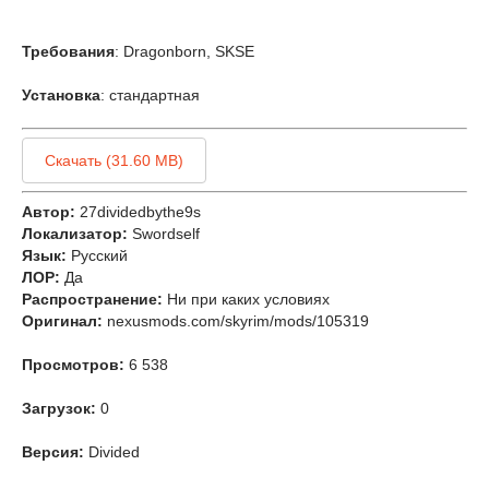
Требования
: Dragonborn, SKSE
Установка
: стандартная
Скачать (31.60 MB)
Автор:
27dividedbythe9s
Локализатор:
Swordself
Язык:
Русский
ЛОР:
Да
Распространение:
Ни при каких условиях
Оригинал:
nexusmods.com/skyrim/mods/105319
Просмотров:
6 538
Загрузок:
0
Версия:
Divided