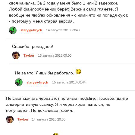
своя качалка. За 2 года у меня было 1 или 2 задержки.
Любой файлообменник берёт. Версии сами глянете. Я
вообще не люблю обновления - с ними что ни попадя суют,
- поэтому у меня старая версия.
staryyy-hrych
14 августа 2018 23:48
Спасибо громадное!
Taylon
15 августа 2018 00:00
Не за что! Лишь бы работало.
staryyy-hrych
15 августа 2018 00:44
Не смог скачать через этот поганый modsfire. Просьба: дайте
альтернативную ссылку. Я и через хром пытался, не
получается. Не докачивает файл.
Taylon
14 августа 2018 20:55