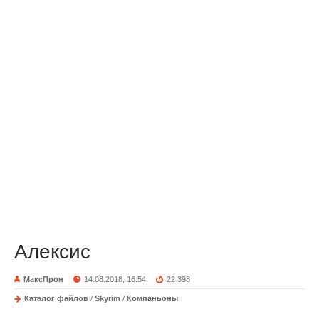
Алексис
МаксПрон
14.08.2018, 16:54
22 398
Каталог файлов
/
Skyrim
/
Компаньоны