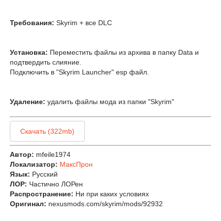
Требования:
Skyrim + все DLC
Установка:
Переместить файлы из архива в папку Data и
подтвердить слияние.
Подключить в "Skyrim Launcher" esp файл.
Удаление:
удалить файлы мода из папки "Skyrim"
Скачать (322mb)
Автор:
mfeile1974
Локализатор:
МаксПрон
Язык:
Русский
ЛОР:
Частично ЛОРен
Распространение:
Ни при каких условиях
Оригинал:
nexusmods.com/skyrim/mods/92932