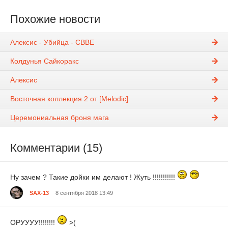
Похожие новости
Алексис - Убийца - CBBE
Колдунья Сайкоракс
Алексис
Восточная коллекция 2 от [Melodic]
Церемониальная броня мага
Комментарии (15)
Ну зачем ? Такие дойки им делают ! Жуть !!!!!!!!!!!
SAX-13
8 сентября 2018 13:49
ОРУУУУ!!!!!!!!
>(