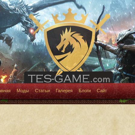
авная
Моды
Статьи
Галерея
Блоги
Сайт