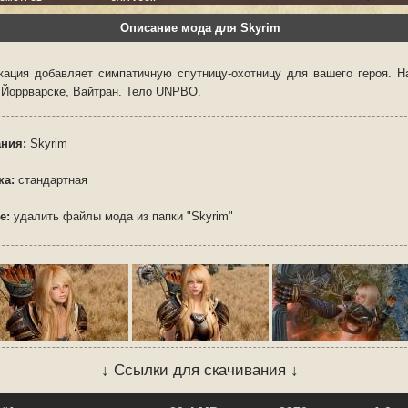
Описание мода для Skyrim
ация добавляет симпатичную спутницу-охотницу для вашего героя. Н
 Йоррварске, Вайтран. Тело UNPBO.
ния:
Skyrim
ка:
стандартная
е:
удалить файлы мода из папки "Skyrim"
↓ Ссылки для скачивания ↓