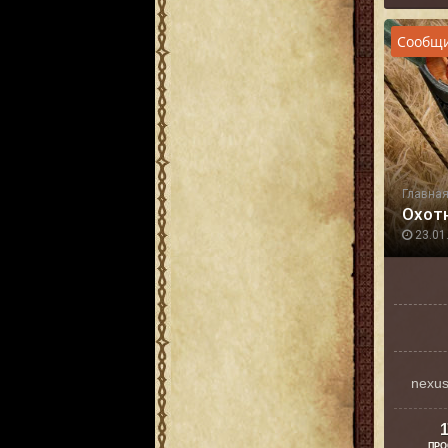
Сообщи
Главна
Охот
23.01.
nexu
1
ПРО