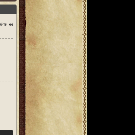
айти её