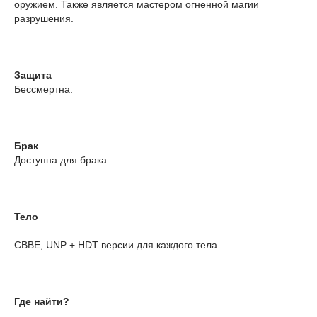
оружием. Также является мастером огненной магии
разрушения.
Защита
Бессмертна.
Брак
Доступна для брака.
Тело
CBBE, UNP + HDT версии для каждого тела.
Где найти?