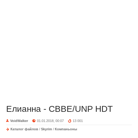
Елианна - CBBE/UNP HDT
VoidWalker
01.01.2018, 00:07
13 001
Каталог файлов
/
Skyrim
/
Компаньоны