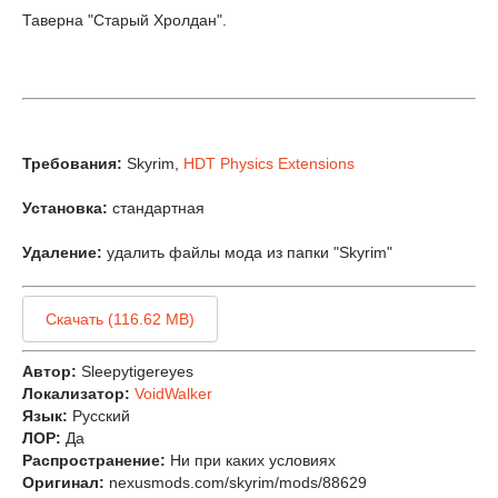
Таверна "Старый Хролдан".
Требования:
Skyrim,
HDT Physics Extensions
Установка:
стандартная
Удаление:
удалить файлы мода из папки "Skyrim"
Скачать (116.62 MB)
Автор:
Sleepytigereyes
Локализатор:
VoidWalker
Язык:
Русский
ЛОР:
Да
Распространение:
Ни при каких условиях
Оригинал:
nexusmods.com/skyrim/mods/88629