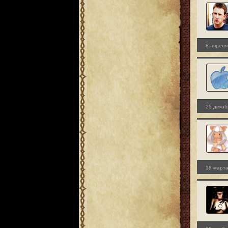
8 апреля
25 декаб
18 марта