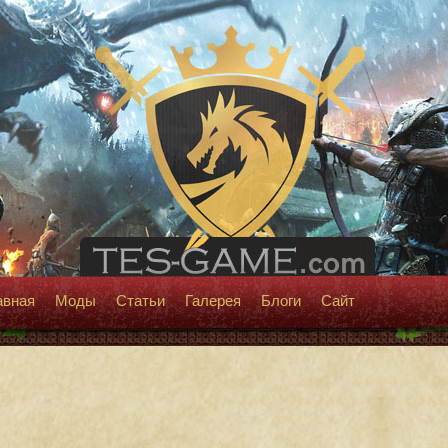
авная
Моды
Статьи
Галерея
Блоги
Сайт