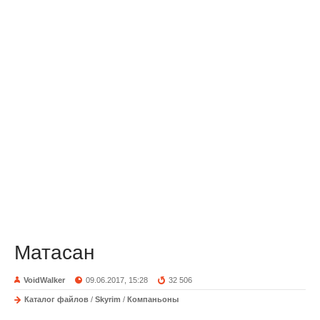
Матасан
VoidWalker
09.06.2017, 15:28
32 506
Каталог файлов
/
Skyrim
/
Компаньоны