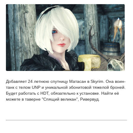
Добавляет 24 летнюю спутницу Матасан в Skyrim. Она воин-
танк с телом UNP и уникальной эбонитовой тяжелой броней.
Будет работать с HDT, обязательно к установке. Найти её
можете в таверне "Спящий великан", Ривервуд.