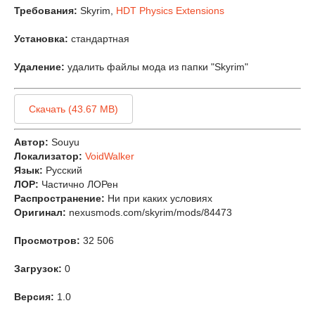
Требования:
Skyrim,
HDT Physics Extensions
Установка:
стандартная
Удаление:
удалить файлы мода из папки "Skyrim"
Скачать (43.67 MB)
Автор:
Souyu
Локализатор:
VoidWalker
Язык:
Русский
ЛОР:
Частично ЛОРен
Распространение:
Ни при каких условиях
Оригинал:
nexusmods.com/skyrim/mods/84473
Просмотров:
32 506
Загрузок:
0
Версия:
1.0