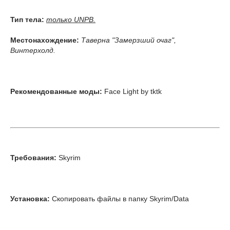
Тип тела:
только UNPB.
Местонахождение:
Таверна "Замерзший очаг",
Винтерхолд.
Рекомендованные моды:
Face Light by tktk
Требования:
Skyrim
Установка:
Скопировать файлы в папку Skyrim/Data