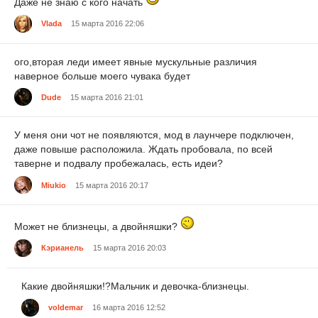
Даже не знаю с кого начать
Vlada
15 марта 2016 22:06
ого,вторая леди имеет явные мускульные различия
наверное больше моего чувака будет
Dude
15 марта 2016 21:01
У меня они чот не появляются, мод в лаунчере подключен,
даже повыше расположила. Ждать пробовала, по всей
таверне и подвалу пробежалась, есть идеи?
Miukio
15 марта 2016 20:17
Может не близнецы, а двойняшки?
Кэрианель
15 марта 2016 20:03
Какие двойняшки!?Мальчик и девочка-близнецы.
voldemar
16 марта 2016 12:52