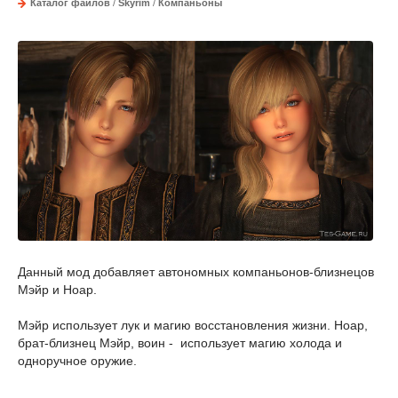
Каталог файлов
/
Skyrim
/
Компаньоны
Данный мод добавляет автономных компаньонов-близнецов
Мэйр и Ноар.
Мэйр использует лук и магию восстановления жизни. Ноар,
брат-близнец Мэйр, воин - использует магию холода и
одноручное оружие.