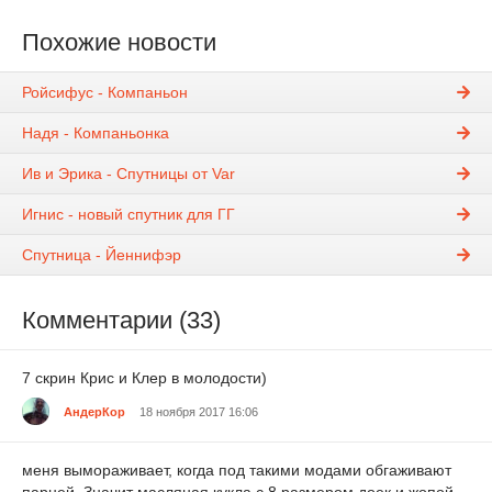
Похожие новости
Ройсифус - Компаньон
Надя - Компаньонка
Ив и Эрика - Спутницы от Var
Игнис - новый спутник для ГГ
Спутница - Йеннифэр
Комментарии (33)
7 скрин Крис и Клер в молодости)
АндерКор
18 ноября 2017 16:06
меня вымораживает, когда под такими модами обгаживают