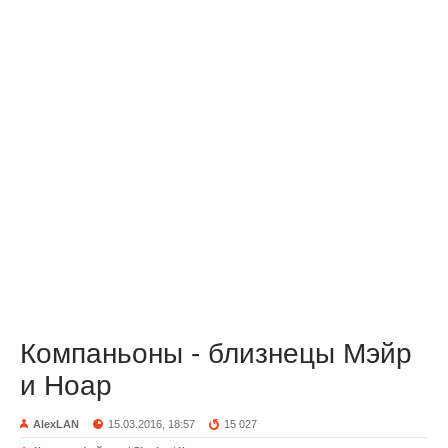
Компаньоны - близнецы Мэйр
и Ноар
AlexLAN
15.03.2016, 18:57
15 027