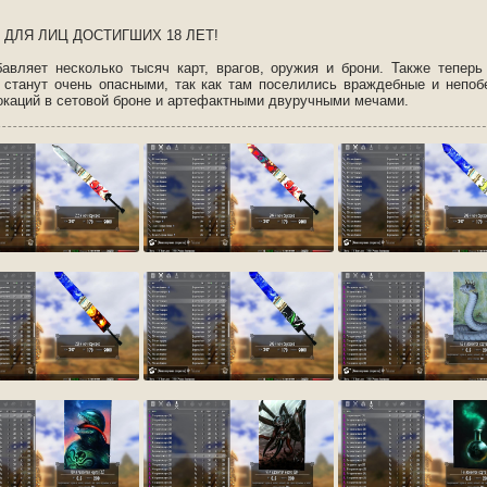
 ДЛЯ ЛИЦ ДОСТИГШИХ 18 ЛЕТ!
авляет несколько тысяч карт, врагов, оружия и брони. Также теперь
в станут очень опасными, так как там поселились враждебные и непо
окаций в сетовой броне и артефактными двуручными мечами.