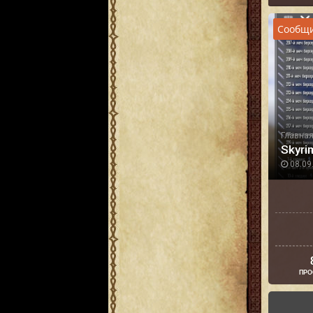
Сообщи
Главна
Skyri
08.09.
ПРО