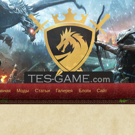
авная
Моды
Статьи
Галерея
Блоги
Сайт