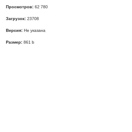
Просмотров:
62 780
Загрузок:
23708
Версия:
Не указана
Размер:
861 b