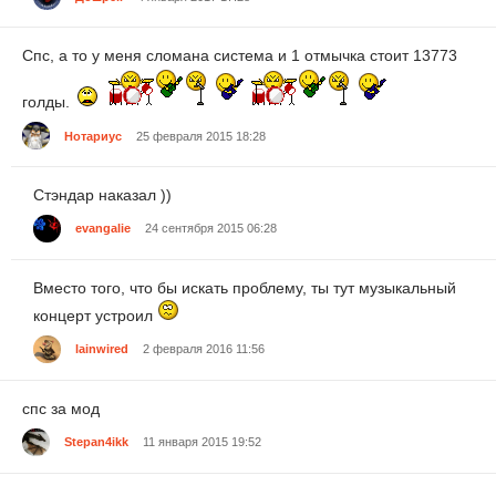
Спс, а то у меня сломана система и 1 отмычка стоит 13773
голды.
Нотариус
25 февраля 2015 18:28
Стэндар наказал ))
evangalie
24 сентября 2015 06:28
Вместо того, что бы искать проблему, ты тут музыкальный
концерт устроил
lainwired
2 февраля 2016 11:56
спс за мод
Stepan4ikk
11 января 2015 19:52