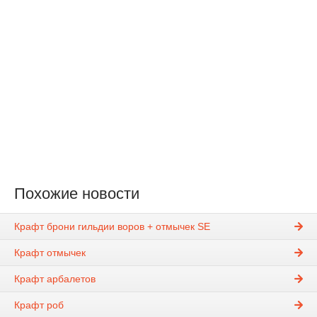
Похожие новости
Крафт брони гильдии воров + отмычек SE
Крафт отмычек
Крафт арбалетов
Крафт роб