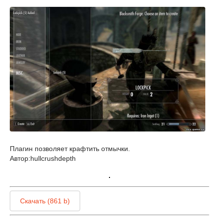
Плагин позволяет крафтить отмычки.
Автор:hullcrushdepth
Скачать (861 b)