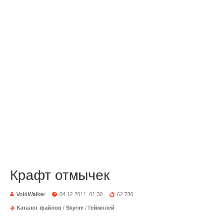
Крафт отмычек
VoidWalker
04.12.2011, 01:30
62 780
Каталог файлов
/
Skyrim
/
Геймплей