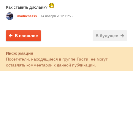
Как ставить дислайк?
madnesssss
14 ноября 2012 11:55
В прошлое
В будущее
Информация
Посетители, находящиеся в группе
Гости
, не могут
оставлять комментарии к данной публикации.