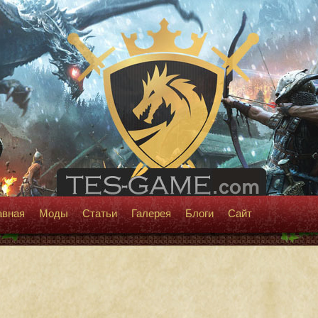
авная
Моды
Статьи
Галерея
Блоги
Сайт