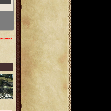
зрешения