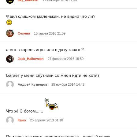
Файл слишком маленький, не видно что ли?
Селена
15 марта 2016 21:59
а его в корень игры или в дату качать?
Jack_Halloween
27 февраля 2016 18:50
Багает у меня спутники со мной идти не хотят
Андрей Кузнецов
25 ноября 2014 14:42
Что ж! С богом......
Кано
25 апреля 2013 01:10
При попытке взять второго спутника - первый сразу