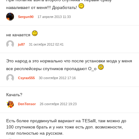
наваливает от меня!!! Доработать!
Sergun90
17 апреля 2013 11:33
не качается
ju87
31 октября 2012 02:41
Это народ а это нормально что после установки мода у меня
все респлейсеры спутников пропадают O_o
Csyrax555
30 сентября 2012 17:16
Качать?
DenTensor
26 сентября 2012 19:23
Есть более продвинутый вариант на TESalll, там можно до
100 спутников брать и у них тоже есть доп. возможности,
плаг полностью на русском.