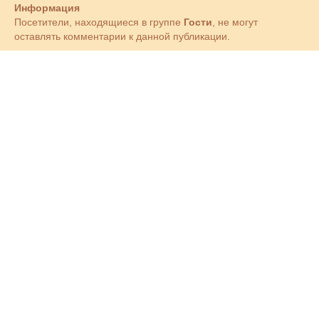
Информация
Посетители, находящиеся в группе
Гости
, не могут
оставлять комментарии к данной публикации.