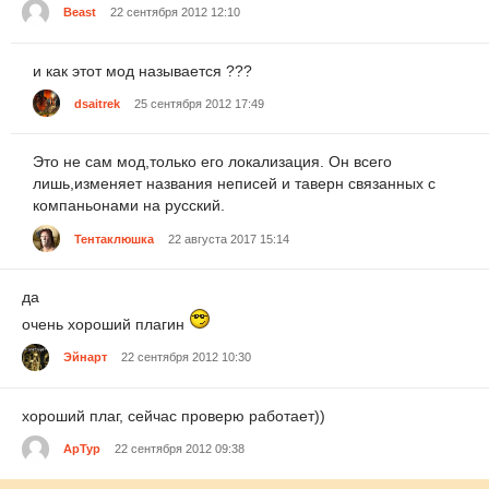
Beast
22 сентября 2012 12:10
и как этот мод называется ???
dsaitrek
25 сентября 2012 17:49
Это не сам мод,только его локализация. Он всего
лишь,изменяет названия неписей и таверн связанных с
компаньонами на русский.
Тентаклюшка
22 августа 2017 15:14
да
очень хороший плагин
Эйнарт
22 сентября 2012 10:30
хороший плаг, сейчас проверю работает))
ApTyp
22 сентября 2012 09:38