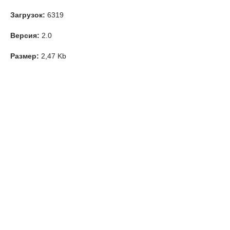
Загрузок:
6319
Версия:
2.0
Размер:
2,47 Kb