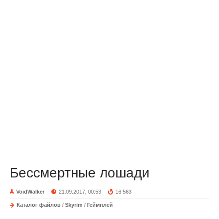
Бессмертные лошади
VoidWalker
21.09.2017, 00:53
16 563
Каталог файлов
/
Skyrim
/
Геймплей