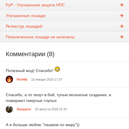
PyP - Улучшенная защита НПС
Улучшенные лошади
Ретекстур лошадей
Покалеченные лошади не калечены
Комментарии (8)
Полезный мод! Спасибо!
Prof4ik
10 января 2019 17:37
Спасибо, а то лезут в бой, тупые мохнатые создания, и
помирают смертью глупых
Stаrgazer
20 августа 2018 21:42
А я больше люблю "пешком по миру"))