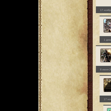
17 ноябр
1 дек
8 июня 2
17 но