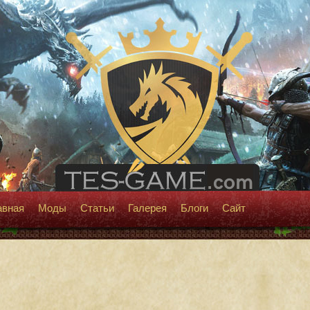
авная
Моды
Статьи
Галерея
Блоги
Сайт