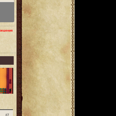
зрешения
#7