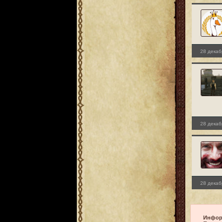
28 декаб
28 декаб
28 декаб
Инфор