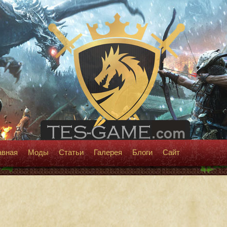
авная
Моды
Статьи
Галерея
Блоги
Сайт