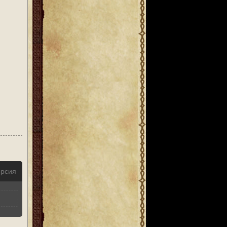
ерсия