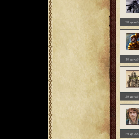
30 декаб
30 декаб
29 декаб
29 декаб