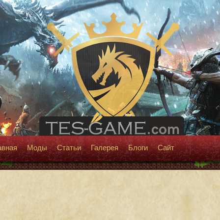
авная
Моды
Статьи
Галерея
Блоги
Сайт