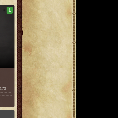
+
1
4173