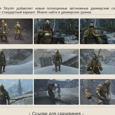
 Skyrim добавляет новые полноценные автономные двемерские се
т стандартный вариант. Можно найти в двемерских руинах.
↓ Ссылки для скачивания ↓