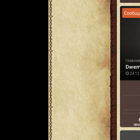
Сообщи
Главна
Dwem
24.12.
ПРО