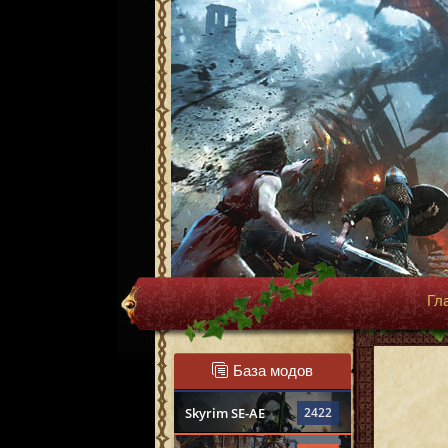
Гл
База модов
Skyrim SE-AE
2422