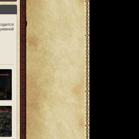
ходится
дневной