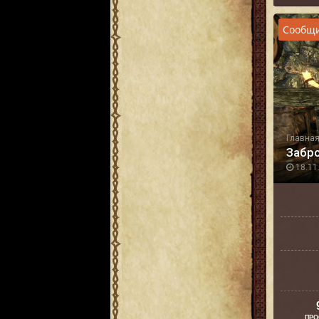
Сообщи
Главна
Забр
18.11.
ПРО