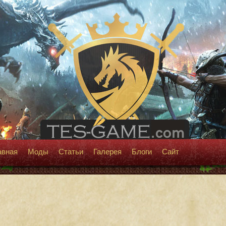
авная
Моды
Статьи
Галерея
Блоги
Сайт