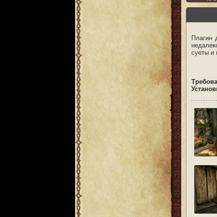
Плагин 
недалек
суеты и 
Требов
Установ