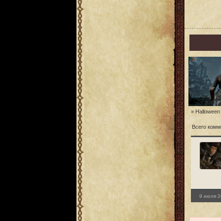
» Halloween
Всего комм
9 июля 2