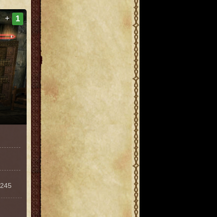
+
1
0245