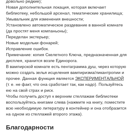
довольно редкие);
Новая дополнительная локация, которая включает
библиотеку, небольшой арсенал, тематические хранилища;
Умывальник для изменения внешности;
Установлено автоматическое раздевание в ванной комнате
(да простят меня компаньоны);
Переделан экстерьер;
Новые модельки фонарей;
Исправление ошибок.
Примечание: копия Скелетного Ключа, предназначенная для
дисплея, хранится возле Единорога.
В вампирской комнате есть пентаграмма душ, через которую
можно создать зелья исцеления вампиризма/ликантропии и
прочее. Данная функция является
ЭКСПЕРИМЕНТАЛЬНОЙ
(т. е. не факт, что она сработает так, как надо). Пользуйтесь
ею на свой страх и риск.
Чтобы получить доступ к верхним стеллажам библиотеки
воспользуйтесь книгами слева (нажмите на книгу, поместите
всю необходимую литературу в контейнер и она отобразится
на одном из стеллажей второго этажа).
Благодарности