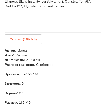
Elianora, Blary, Insanity, LorSakyamuni, Oaristys, Tony67,
Darkfox127, Plymster, Stroti and Tamira.
Скачать (165 МБ)
Автор:
Marga
Язык:
Русский
ЛОР:
Частично ЛОРен
Распространение:
Свободное
Просмотров:
50 444
Загрузок:
0
Версия:
2.1
Размер:
165 МБ