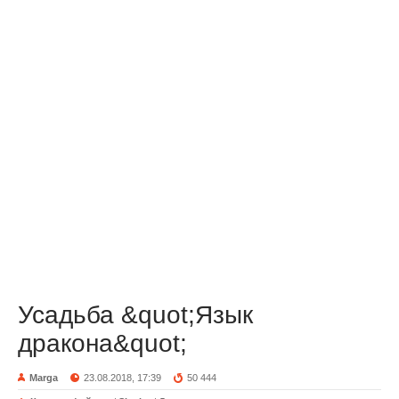
Усадьба &quot;Язык
дракона&quot;
Marga
23.08.2018, 17:39
50 444