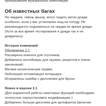
проигрывание музыкальных композиций.
Об известных багах
На чердаке, сквозь крышу, могут падать капли дождя,
особенно, если у вас установлен мод на погоду. Не
рекомендуется подниматься на чердак во время дождя.
(Хотя за все время тестирования я дождя так и не
дождалась).
История изменений
Обновление 1.1
Расширена комната для спутников;
Добавлены контейнеры для оружия, рецептов и томов
заклинаний;
Мелкие косметические правки;
Небольшая оптимизация интерьера;
Исправлены ошибки с дисплеями для брони.
Новое в версии 2.1
(Для корректной работы некоторых функций необходимо
полностью переустановить модификацию.)
Добавлено больше дисплеев для артефактов (включая