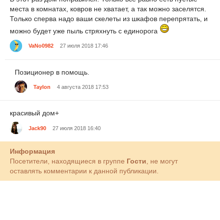
места в комнатах, ковров не хватает, а так можно заселятся.
Только сперва надо ваши скелеты из шкафов перепрятать, и
можно будет уже пыль стряхнуть с единорога
VaNo0982
27 июля 2018 17:46
Позиционер в помощь.
Taylon
4 августа 2018 17:53
красивый дом+
Jack90
27 июля 2018 16:40
Информация
Посетители, находящиеся в группе
Гости
, не могут
оставлять комментарии к данной публикации.