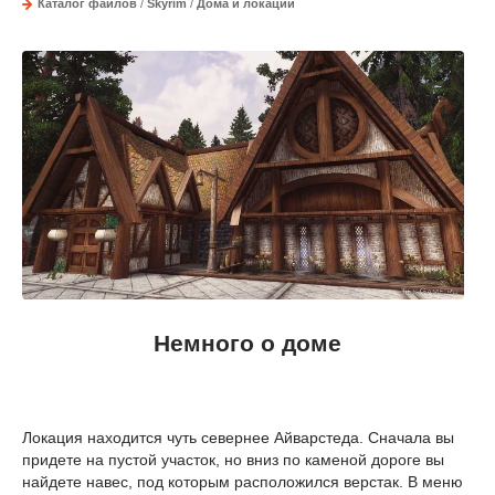
Каталог файлов
/
Skyrim
/
Дома и локации
Немного о доме
Локация находится чуть севернее Aйварстеда. Сначала вы
придете на пустой участок, но вниз по каменой дороге вы
найдете навес, под которым расположился верстак. В меню