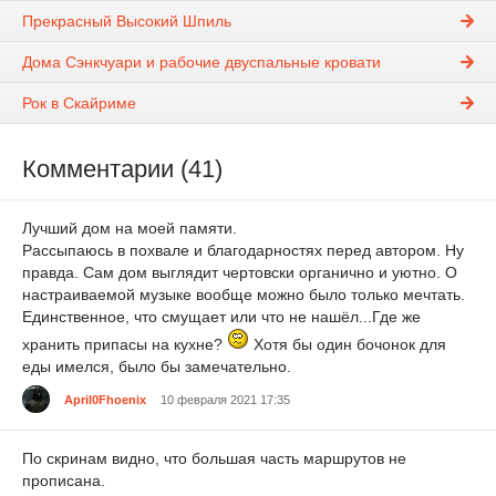
Прекрасный Высокий Шпиль
Дома Сэнкчуари и рабочие двуспальные кровати
Рок в Скайриме
Комментарии (41)
Лучший дом на моей памяти.
Рассыпаюсь в похвале и благодарностях перед автором. Ну
правда. Сам дом выглядит чертовски органично и уютно. О
настраиваемой музыке вообще можно было только мечтать.
Единственное, что смущает или что не нашёл...Где же
хранить припасы на кухне?
Хотя бы один бочонок для
еды имелся, было бы замечательно.
April0Fhoenix
10 февраля 2021 17:35
По скринам видно, что большая часть маршрутов не
прописана.