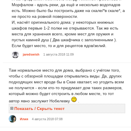
Морфалом - вдоль реки, да ещё и несколько водопадов
есть. Можно было бы построить даже на скале/*в скале*, а
не просто на ровной поверхности.
И, насчёт оригинального дома: у некоторых книжных
шкафов первые 1-2 полки не открываются. Так же есть
места для хранения всего, кроме мест для оружия и
пустых камней душ ( Два шкафчика с заполненными ).
Если будет место, то и для рецептов ядов/зелий.
jaredswish
1 августа 2018 11:09
Там нормальное место для дома, выбрано с учётом того,
чтобы с обзорной площадки открывались виды. Да, других
подходящих мест вроде бы в Скае хватает, но угодить всем
не получится - если кто-то придумает дом таких размеров,
который можно будет отстроить в любом месте, то тот
автор явно заслужит Нобелевку
.
Показать / Скрыть текст
Илия
4 августа 2018 07:08