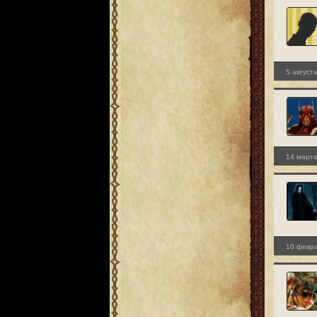
5 август
14 марта
10 февра