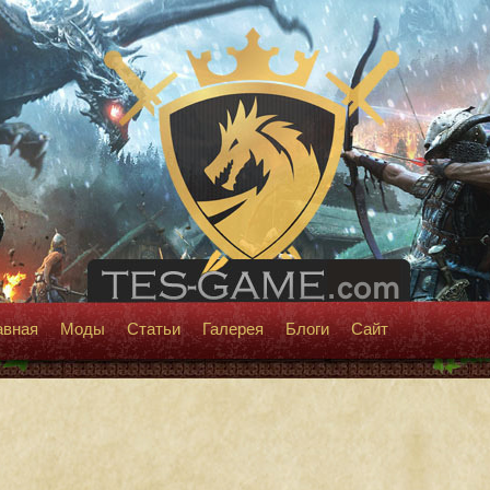
авная
Моды
Статьи
Галерея
Блоги
Сайт