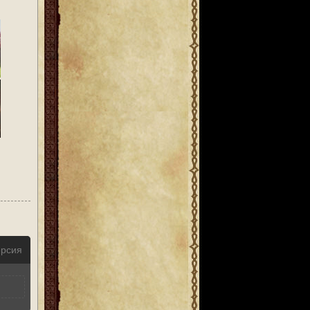
ерсия