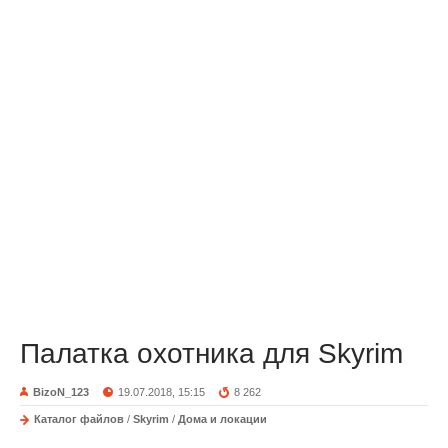
Палатка охотника для Skyrim
BizoN_123
19.07.2018, 15:15
8 262
Каталог файлов
/
Skyrim
/
Дома и локации