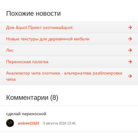
Похожие новости
Дом &quot;Приют охотника&quot;
Новые текстуры для деревянной мебели
Лес
Переносная палатка
Анализатор чипа охотника - альтернатива разблокировки
чипа
Комментарии (8)
сделай переносной
andrew21022
9 августа 2018 13:46