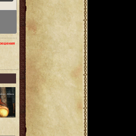
зрешения