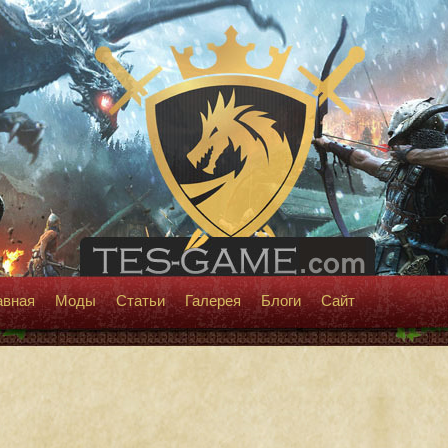
авная
Моды
Статьи
Галерея
Блоги
Сайт