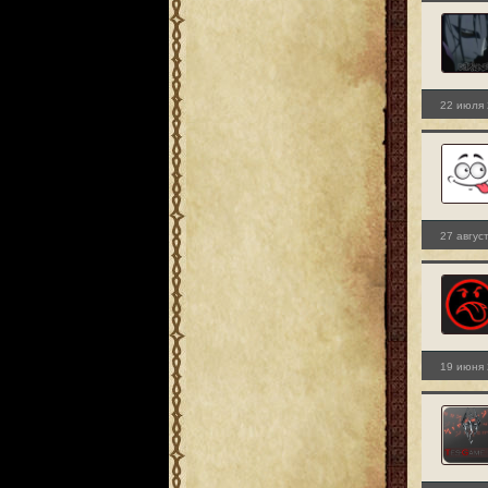
22 июля 
27 авгус
19 июня 