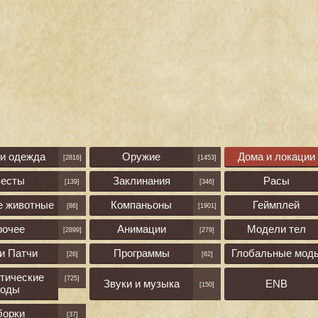
 и одежда
Оружие
Дома и локации
[2816]
[1453]
весты
Заклинания
Расы
[139]
[346]
е животные
Компаньоны
Геймплей
[86]
[1901]
рочее
Анимации
Модели тел
[2899]
[279]
и Патчи
Программы
Глобальные мод
[26]
[62]
тические
[725]
Звуки и музыка
ENB
[150]
оды
борки
[37]