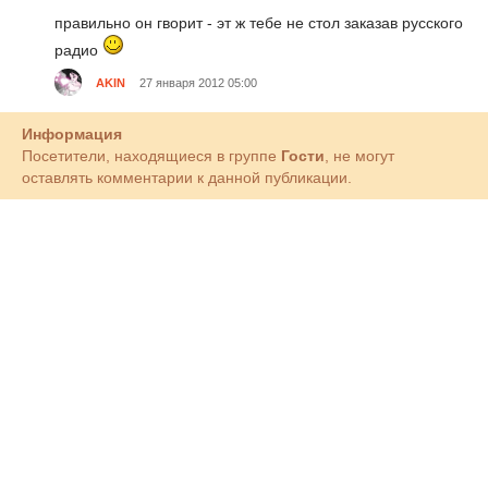
правильно он гворит - эт ж тебе не стол заказав русского
радио
AKIN
27 января 2012 05:00
Информация
Посетители, находящиеся в группе
Гости
, не могут
оставлять комментарии к данной публикации.