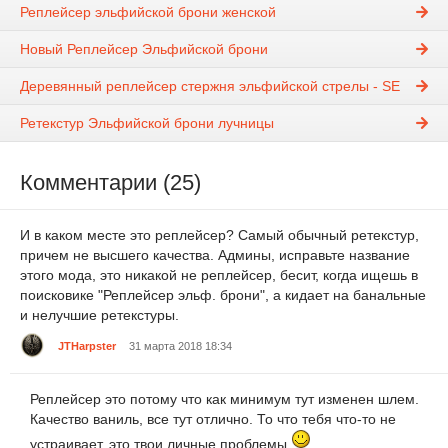
Реплейсер эльфийской брони женской
Новый Реплейсер Эльфийской брони
Деревянный реплейсер стержня эльфийской стрелы - SE
Ретекстур Эльфийской брони лучницы
Комментарии (25)
И в каком месте это реплейсер? Самый обычный ретекстур,
причем не высшего качества. Админы, исправьте название
этого мода, это никакой не реплейсер, бесит, когда ищешь в
поисковике "Реплейсер эльф. брони", а кидает на банальные
и нелучшие ретекстуры.
JTHarpster
31 марта 2018 18:34
Реплейсер это потому что как минимум тут изменен шлем.
Качество ваниль, все тут отлично. То что тебя что-то не
устраивает, это твои личные проблемы