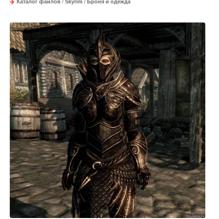
Каталог файлов
/
Skyrim
/
Броня и одежда