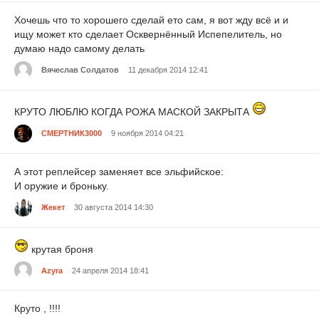
Хочешь что то хорошего сделай ето сам, я вот жду всё и и
ищу может кто сделает Осквернённый Испепелитель, но
думаю надо самому делать
Вячеслав Солдатов
11 декабря 2014 12:41
КРУТО ЛЮБЛЮ КОГДА РОЖА МАСКОЙ ЗАКРЫТА
СМЕРТНИК3000
9 ноября 2014 04:21
А этот реплейсер заменяет все эльфийское:
И оружие и броньку.
Жекет
30 августа 2014 14:30
крутая броня
Azyra
24 апреля 2014 18:41
Круто , !!!!