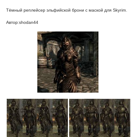
Тёмный реплейсер эльфийской брони с маской для Skyrim.
Автор:shodan44