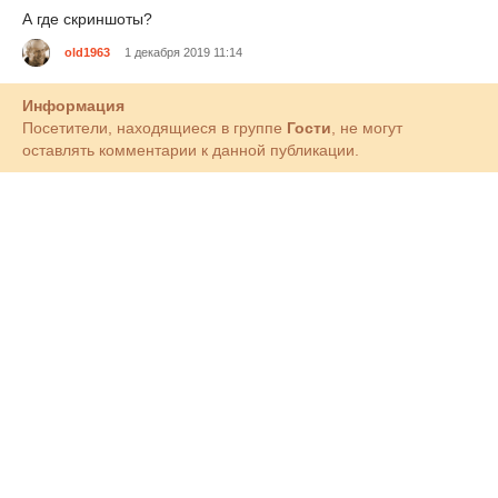
А где скриншоты?
old1963
1 декабря 2019 11:14
Информация
Посетители, находящиеся в группе
Гости
, не могут
оставлять комментарии к данной публикации.