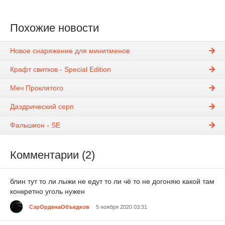
Похожие новости
Новое снаряжение для минитменов
Крафт свитков - Special Edition
Меч Проклятого
Даэдрический серп
Фальшион - SE
Комментарии (2)
блин тут то ли лыжи не едут то ли чё то не догоняю какой там
конкретно уголь нужен
СэрОрденаОбъедков
5 ноября 2020 03:31