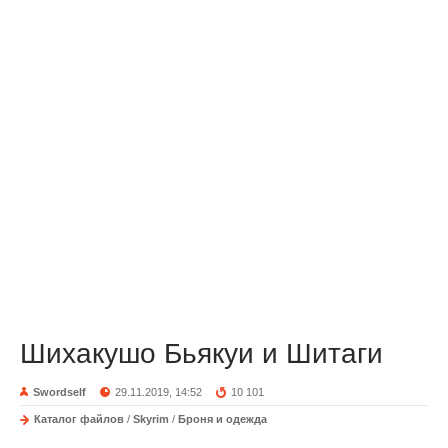
Шихакушо Бьякуи и Шитаги
Swordself
29.11.2019, 14:52
10 101
Каталог файлов
/
Skyrim
/
Броня и одежда