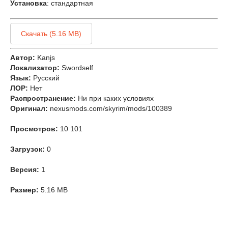
Установка
: стандартная
Скачать (5.16 MB)
Автор:
Kanjs
Локализатор:
Swordself
Язык:
Русский
ЛОР:
Нет
Распространение:
Ни при каких условиях
Оригинал:
nexusmods.com/skyrim/mods/100389
Просмотров:
10 101
Загрузок:
0
Версия:
1
Размер:
5.16 MB