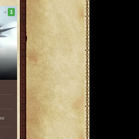
+
1
302