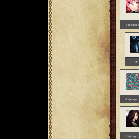
4 феврал
18 ма
4 феврал
1 феврал