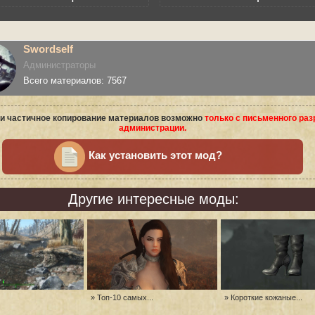
Swordself
Администраторы
Всего материалов: 7567
и частичное копирование материалов возможно
только с письменного ра
администрации.
Как установить этот мод?
Другие интересные моды:
» Топ-10 самых...
» Короткие кожаные...