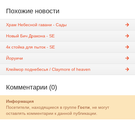
Похожие новости
Храм Небесной гавани - Сады
Новый Бич Дракона - SE
4к стойка для пыток - SE
Йоруичи
Клеймор поднебесья / Claymore of heaven
Комментарии (0)
Информация
Посетители, находящиеся в группе
Гости
, не могут
оставлять комментарии к данной публикации.