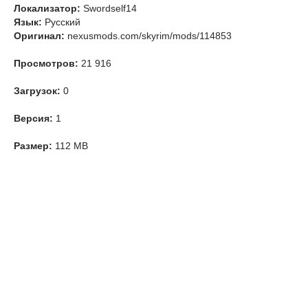
Локализатор:
Swordself14
Язык:
Русский
Оригинал:
nexusmods.com/skyrim/mods/114853
Просмотров:
21 916
Загрузок:
0
Версия:
1
Размер:
112 MB