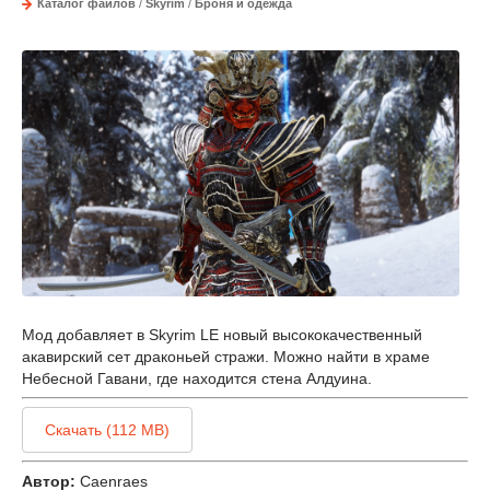
Каталог файлов
/
Skyrim
/
Броня и одежда
Мод добавляет в Skyrim LE новый высококачественный
акавирский сет драконьей стражи. Можно найти в храме
Небесной Гавани, где находится стена Алдуина.
Скачать (112 MB)
Автор:
Caenraes