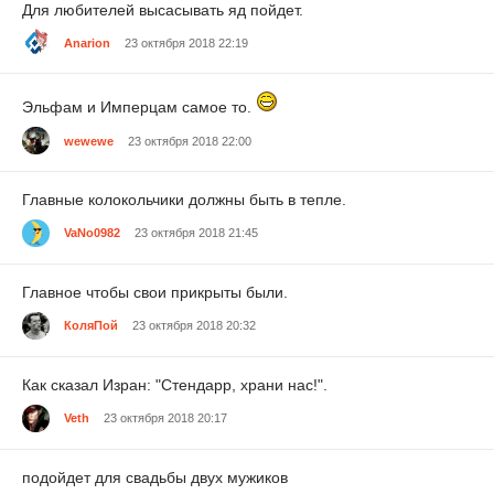
Для любителей высасывать яд пойдет.
Anarion
23 октября 2018 22:19
Эльфам и Имперцам самое то.
wewewe
23 октября 2018 22:00
Главные колокольчики должны быть в тепле.
VaNo0982
23 октября 2018 21:45
Главное чтобы свои прикрыты были.
КоляПой
23 октября 2018 20:32
Как сказал Изран: "Стендарр, храни нас!".
Veth
23 октября 2018 20:17
подойдет для свадьбы двух мужиков