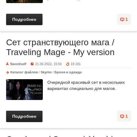
Подробнее
1
Сет странствующего мага /
Traveling Mage - My version
Swordself
21.06.2022, 15:56
19 181
Каталог файлов
/
Skyrim
/
Броня и одежда
Очередной красивый сет в нескольких
вариантах специально для магов.
Подробнее
1