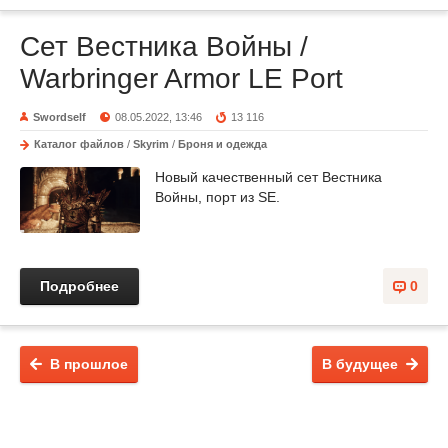
Сет Вестника Войны /
Warbringer Armor LE Port
Swordself
08.05.2022, 13:46
13 116
Каталог файлов
/
Skyrim
/
Броня и одежда
Новый качественный сет Вестника
Войны, порт из SE.
Подробнее
0
В прошлое
В будущее