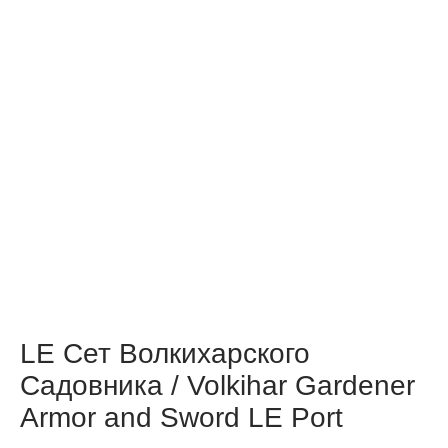
LE Сет Волкихарского
Садовника / Volkihar Gardener
Armor and Sword LE Port