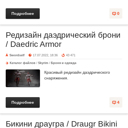
Подробнее
0
Редизайн даэдрический брони
/ Daedric Armor
Swordself
17.07.2022, 18:36
43 471
Каталог файлов
/
Skyrim
/
Броня и одежда
Красивый редизайн даэдрического
снаряжения.
Подробнее
4
Бикини драугра / Draugr Bikini