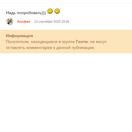
Надь попробовать)))
Альфик
13 сентября 2018 19:45
Информация
Посетители, находящиеся в группе
Гости
, не могут
оставлять комментарии к данной публикации.