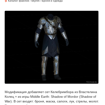
Каталог файлов
/
Skyrim
/
Броня и одежда
Модификация добавляет сет Келебримбора из Властелина
Колец + из игры Middle Earth: Shadow of Mordor (Shadow of
War). В сет входят: броня, маска, сапоги, лук, стрелы, молот.