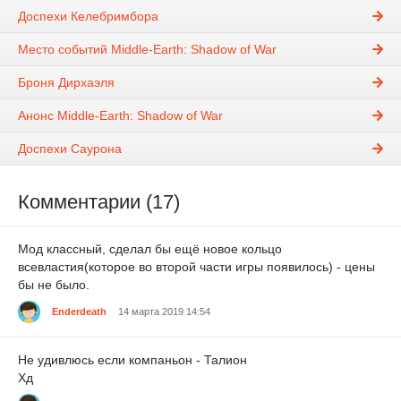
Доспехи Келебримбора
Место событий Middle-Earth: Shadow of War
Броня Дирхаэля
Анонс Middle-Earth: Shadow of War
Доспехи Саурона
Комментарии (17)
Мод классный, сделал бы ещё новое кольцо
всевластия(которое во второй части игры появилось) - цены
бы не было.
Enderdeath
14 марта 2019 14:54
Не удивлюсь если компаньон - Талион
Хд