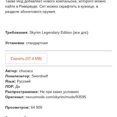
Также мод добавляет нового компаньона, которого можно
найти в Ривервуде. Сет можно скрафтить в кузнице, в
разделе эбонитового оружия.
Требования
: Skyrim Legendary Edition (все длс)
Установка
: стандартная
Скачать (37.4 MB)
Автор:
chucacu
Локализатор:
Swordself
Язык:
Русский
ЛОР:
Да
Распространение:
Ни при каких условиях
Оригинал:
nexusmods.com/skyrim/mods/93595
Просмотров:
64 905