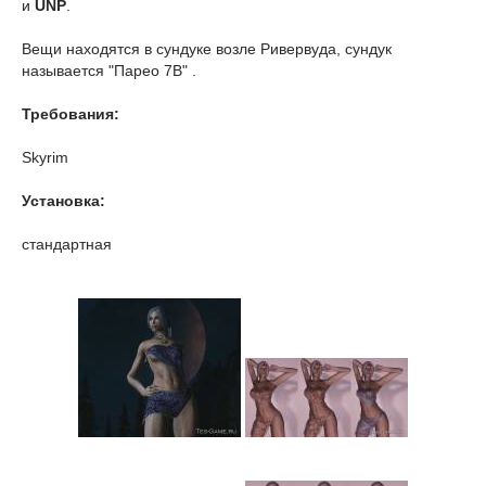
и
UNP
.
Вещи находятся в сундуке возле Ривервуда, сундук
называется "Парео 7В" .
Требования:
Skyrim
Установка:
стандартная