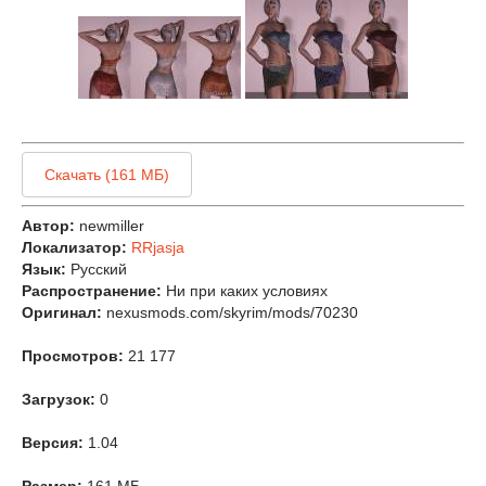
Скачать (161 МБ)
Автор:
newmiller
Локализатор:
RRjasja
Язык:
Русский
Распространение:
Ни при каких условиях
Оригинал:
nexusmods.com/skyrim/mods/70230
Просмотров:
21 177
Загрузок:
0
Версия:
1.04
Размер:
161 МБ