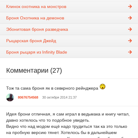
Клинок охотника на монстров
Броня Охотника на демонов
Эбонитовая броня разведчика
Рыцарская броня Джейд
Броня рыцаря из Infinity Blade
Комментарии (27)
Тож та сама броня як в севкрного рейнджера
80676754568
30 октября 2014 21:37
Идея брони отличная, я сам играл в ведьмака и книгу читал,
давно хотелось что то подобное увидеть.
Видно что над модом ещё надо трудиться так ка это только
на пробную версию тянет. Хотелось бы в дальнейшем