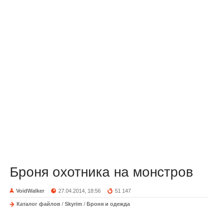
Броня охотника на монстров
VoidWalker
27.04.2014, 18:56
51 147
Каталог файлов
/
Skyrim
/
Броня и одежда