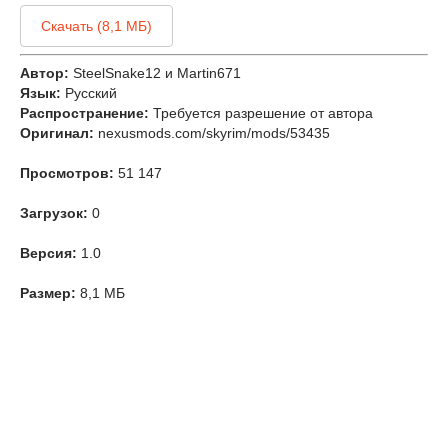
Скачать (8,1 МБ)
Автор:
SteelSnake12 и Martin671
Язык:
Русский
Распространение:
Требуется разрешение от автора
Оригинал:
nexusmods.com/skyrim/mods/53435
Просмотров:
51 147
Загрузок:
0
Версия:
1.0
Размер:
8,1 МБ