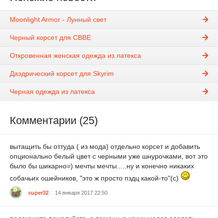
Moonlight Armor - Лунный свет
Черный корсет для CBBE
Откровенная женская одежда из латекса
Даэдрический корсет для Skyrim
Черная одежда из латекса
Комментарии (25)
вытащить бы оттуда ( из мода) отдельно корсет и добавить
опционально белый цвет с черными уже шнурочками, вот это
было бы шикарно=) мечты мечты.....ну и конечно никаких
собачьих ошейников, "это ж просто пздц какой-то"(с)
super32
14 января 2017 22:50