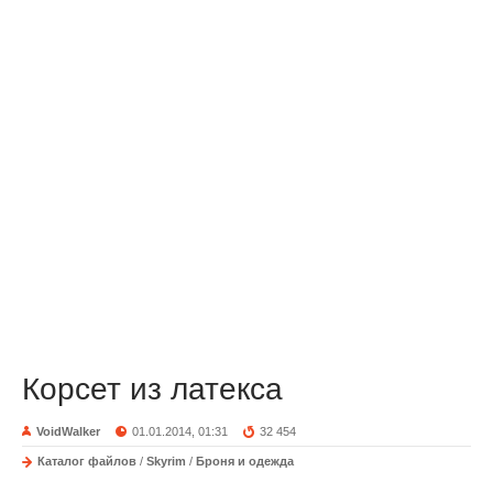
Корсет из латекса
VoidWalker
01.01.2014, 01:31
32 454
Каталог файлов
/
Skyrim
/
Броня и одежда