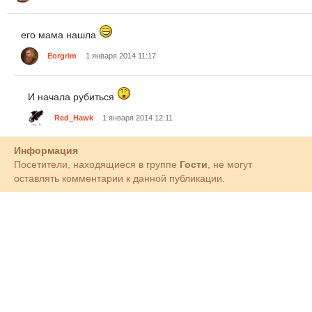
его мама нашла
Eorgrim
1 января 2014 11:17
И начала рубиться
Red_Hawk
1 января 2014 12:11
Информация
Посетители, находящиеся в группе
Гости
, не могут
оставлять комментарии к данной публикации.