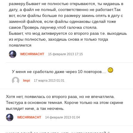
размеру.Бывает не полностью открываются, ты кидаешь в
дату, а файл не полный, соответственно не работает.Так
вот, если файлы больше по размеру закинь опять в дату с
заменой файлов, если файлы одинаковы сделай тоже
самое.Проверь лаунчер,чтоб галочка стояла.
Бывает, что мод активируется со второго раза т.е. выходишь
из игры полностью, заходишь снова и только тогда
появляется
WECHRMACHT
15 февраля 2013 17:15
У меня не сработало даже через 10 повторов....
Impi
17 марта 2013 01:01
Хотя нет, появилась со второго раза, но не впечатлила.
Текстура в основном темная. Короче только на этом скрине
выглядит ниче, а так неочень.
WECHRMACHT
14 февраля 2013 01:04