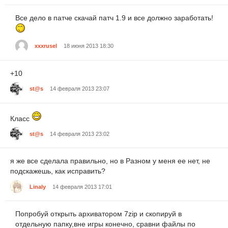
Все дело в патче скачай патч 1.9 и все должно заработать!
xxxrusel
18 июня 2013 18:30
+10
st@s
14 февраля 2013 23:07
Класс
st@s
14 февраля 2013 23:02
я же все сделала правильно, но в Разном у меня ее нет, не
подскажешь, как исправить?
Linaly
14 февраля 2013 17:01
Попробуй открыть архиватором 7zip и скопируй в
отдельную папку,вне игры конечно, сравни файлы по