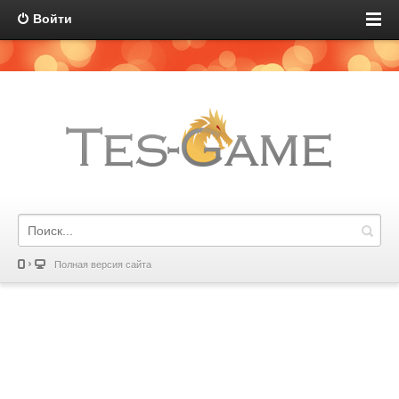
Войти
Полная версия сайта