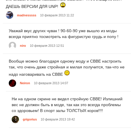
ДАЕШЬ ВЕРСИИ ДЛЯ UNP!
madnesssss
10 февраля 2013 11:22
Уважай вкус других чувак ! 90-60-90 уже вышло из моды
всегда приятно тосмотреть на фигуристую грудь и попу !
niro
10 февраля 2013 12:51
Вообще можно благодаря одному моду и CBBE настроить
так, что очень даже стройная и милая получится, так-что не
надо наговаривать на CBBE
Neiron
10 февраля 2013 14:07
Ни на одном скрине не видел стройную CBBE! Излишний
вес не должен быть в моде, так как это всегда проблемы
со здоровьем! В спорт залы ТОЛСТЫХ коров!!!!
grigorius
10 февраля 2013 19:42