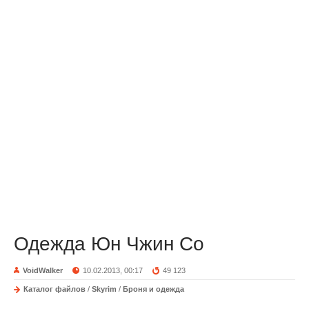
Одежда Юн Чжин Со
VoidWalker
10.02.2013, 00:17
49 123
Каталог файлов
/
Skyrim
/
Броня и одежда