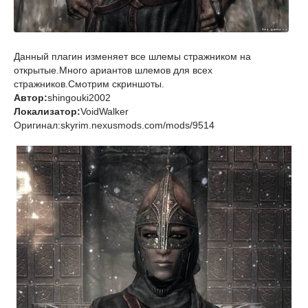
Данный плагин изменяет все шлемы стражником на
открытые.Много ариантов шлемов для всех
стражников.Смотрим скриншоты.
Автор:
shingouki2002
Локализатор:
VoidWalker
Оригинал:skyrim.nexusmods.com/mods/9514