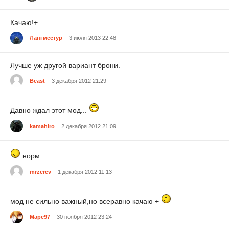
Качаю!+
Лангместур
3 июля 2013 22:48
Лучше уж другой вариант брони.
Beast
3 декабря 2012 21:29
Давно ждал этот мод...
kamahiro
2 декабря 2012 21:09
норм
mrzerev
1 декабря 2012 11:13
мод не сильно важный,но всеравно качаю +
Mapc97
30 ноября 2012 23:24