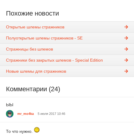
Похожие новости
Открытые шлемы стражников
Полуоткрытые шлемы стражников - SE
Стражницы без шлемов
Стражники без закрытых шлемов - Special Edition
Новые шлемы для стражников
Комментарии (24)
ЫЫ
mr_mo4ka
5 июля 2017 10:46
То что нужно.