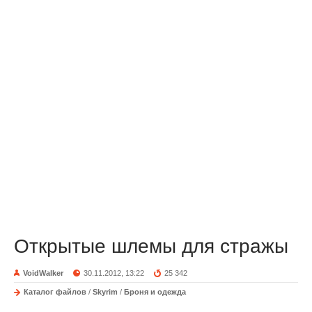
Открытые шлемы для стражы
VoidWalker
30.11.2012, 13:22
25 342
Каталог файлов
/
Skyrim
/
Броня и одежда