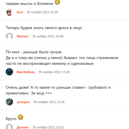
первая мысль о Бэтмене
Kori
30 ноября 2012 14:29
Теперь будем знать своего врага в лицо
Warrion
30 ноября 2012 14:08
По мне - раньше было лучше.
Да и к тому же (лично у меня) бывает, что лица стражников
часто не воспроизводят мимику и одинаковые.
Marchelloss
30 ноября 2012 13:40
Очень даже! А то какие-то раньше ставил - грубовато и
примитивно. За мод +++
yessgun
30 ноября 2012 13:26
Круто
Дионис
30 ноября 2012 13:25