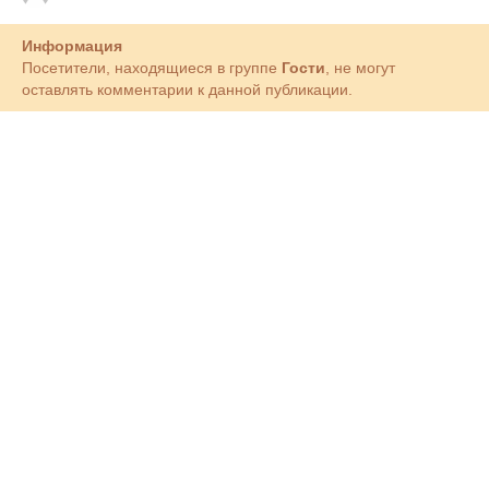
Информация
Посетители, находящиеся в группе
Гости
, не могут
оставлять комментарии к данной публикации.