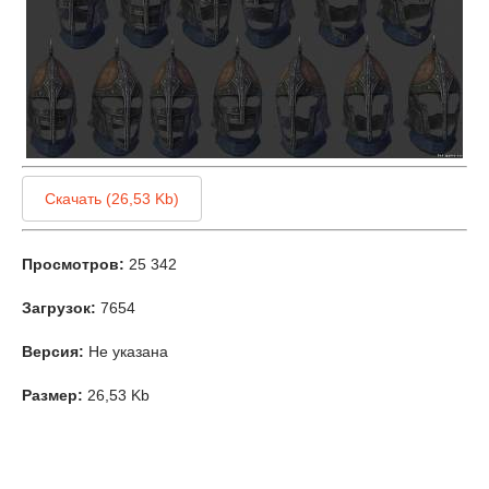
Скачать (26,53 Kb)
Просмотров:
25 342
Загрузок:
7654
Версия:
Не указана
Размер:
26,53 Kb