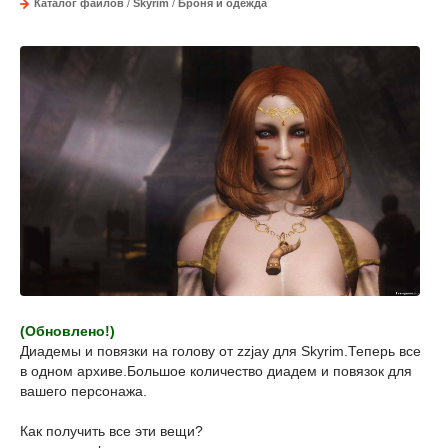
Каталог файлов
/
Skyrim
/
Броня и одежда
(Обновлено!)
Диадемы и повязки на голову от zzjay для Skyrim.Теперь все
в одном архиве.Большое количество диадем и повязок для
вашего персонажа.
Как получить все эти вещи?