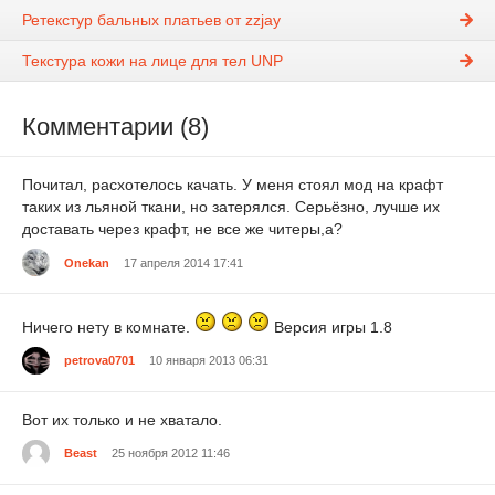
Ретекстур бальных платьев от zzjay
Текстура кожи на лице для тел UNP
Комментарии (8)
Почитал, расхотелось качать. У меня стоял мод на крафт
таких из льяной ткани, но затерялся. Серьёзно, лучше их
доставать через крафт, не все же читеры,а?
Onekan
17 апреля 2014 17:41
Ничего нету в комнате.
Версия игры 1.8
petrova0701
10 января 2013 06:31
Вот их только и не хватало.
Beast
25 ноября 2012 11:46