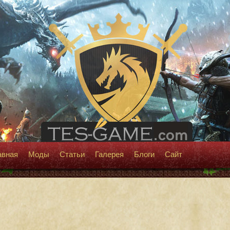
авная
Моды
Статьи
Галерея
Блоги
Сайт