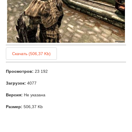
Скачать (506,37 Kb)
Просмотров:
23 192
Загрузок:
4077
Версия:
Не указана
Размер:
506,37 Kb