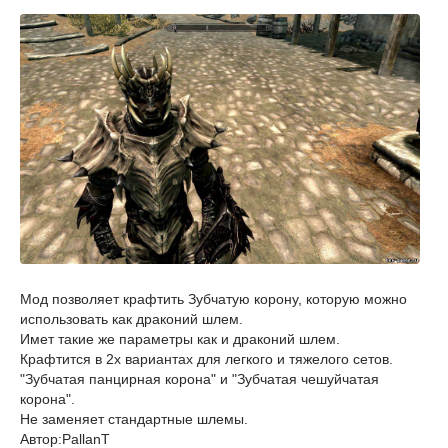
Мод позволяет крафтить Зубчатую корону, которую можно
использовать как драконий шлем.
Имет такие же параметры как и драконий шлем.
Крафтится в 2х вариантах для легкого и тяжелого сетов.
"Зубчатая панцирная корона" и "Зубчатая чешуйчатая
корона".
Не заменяет стандартные шлемы.
Автор:PallanT