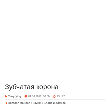
Зубчатая корона
Terryfying
01.06.2012, 00:50
23 192
Каталог файлов
/
Skyrim
/
Броня и одежда