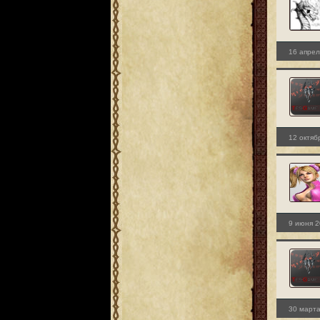
16 апрел
12 октяб
9 июня 2
30 марта