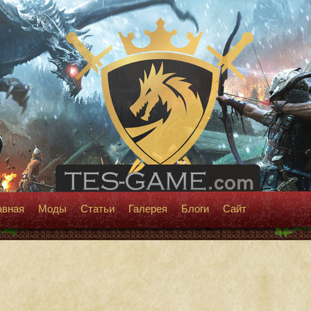
авная
Моды
Статьи
Галерея
Блоги
Сайт