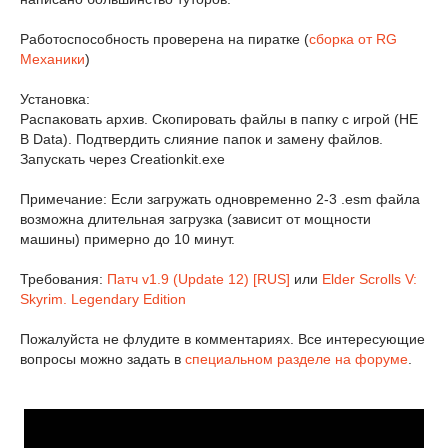
Работоспособность проверена на пиратке (
сборка от RG
Механики
)
Установка:
Распаковать архив. Скопировать файлы в папку с игрой (НЕ
В Data). Подтвердить слияние папок и замену файлов.
Запускать через Creationkit.exe
Примечание: Если загружать одновременно 2-3 .esm файла
возможна длительная загрузка (зависит от мощности
машины) примерно до 10 минут.
Требования:
Патч v1.9 (Update 12) [RUS]
или
Elder Scrolls V:
Skyrim. Legendary Edition
Пожалуйста не флудите в комментариях. Все интересующие
вопросы можно задать в
специальном разделе на форуме
.