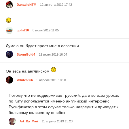
DantalioNTM
12 августа 2019 17:42
goliaf16
8 июля 2019 11:05
Думаю он будет прост мне в освоении
StormGold4
19 июня 2019 16:04
Он весь на английском
Valutes666
5 апреля 2019 10:50
Потому что не поддерживает русский, да и во всех уроках
по Киту используется именно английский интерфейс.
Русификатор в этом случае только навредит и приведет к
большому количеству ошибок.
Art_By_Mari
11 апреля 2019 13:23