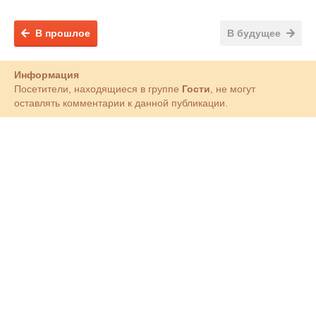
В прошлое
В будущее
Информация
Посетители, находящиеся в группе
Гости
, не могут
оставлять комментарии к данной публикации.