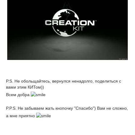
P.S. Не обольщайтесь, вернулся ненадолго, поделиться с
вами этим КИТом))
Всем добра
P.P.S. Не забываем жать кнопочку "Спасибо") Вам не сложно,
а мне приятно