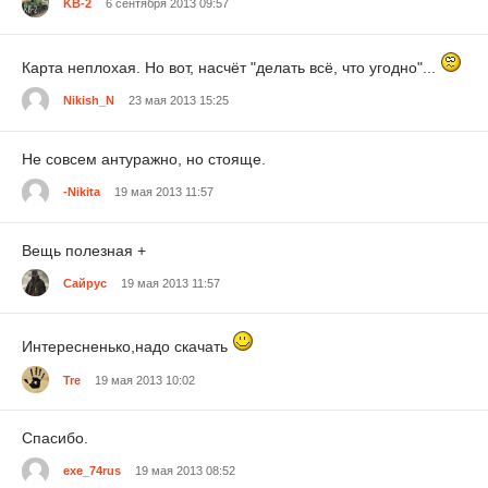
KB-2
6 сентября 2013 09:57
Карта неплохая. Но вот, насчёт "делать всё, что угодно"...
Nikish_N
23 мая 2013 15:25
Не совсем антуражно, но стояще.
-Nikita
19 мая 2013 11:57
Вещь полезная +
Сайрус
19 мая 2013 11:57
Интересненько,надо скачать
Tre
19 мая 2013 10:02
Спасибо.
exe_74rus
19 мая 2013 08:52