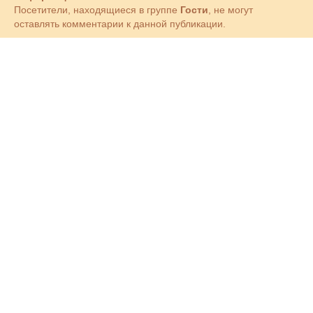
Посетители, находящиеся в группе
Гости
, не могут
оставлять комментарии к данной публикации.