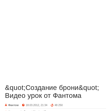
&quot;Создание брони&quot;
Видео урок от Фантома
Фантом
18.03.2012, 21:34
48 250