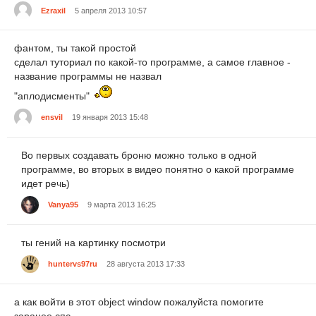
Ezraxil
5 апреля 2013 10:57
фантом, ты такой простой
сделал туториал по какой-то программе, а самое главное -
название программы не назвал
"аплодисменты"
ensvil
19 января 2013 15:48
Во первых создавать броню можно только в одной
программе, во вторых в видео понятно о какой программе
идет речь)
Vanya95
9 марта 2013 16:25
ты гений на картинку посмотри
huntervs97ru
28 августа 2013 17:33
а как войти в этот object window пожалуйста помогите
заранее спс