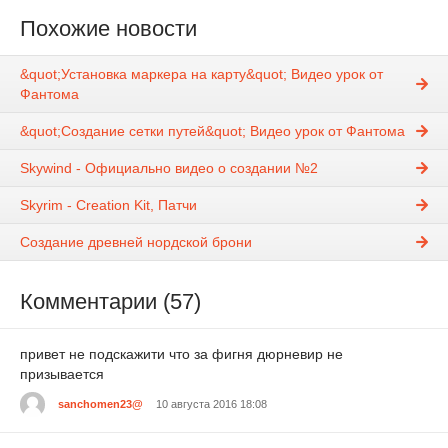
Похожие новости
&quot;Установка маркера на карту&quot; Видео урок от
Фантома
&quot;Создание сетки путей&quot; Видео урок от Фантома
Skywind - Официально видео о создании №2
Skyrim - Creation Kit, Патчи
Создание древней нордской брони
Комментарии (57)
привет не подскажити что за фигня дюрневир не
призывается
sanchomen23@
10 августа 2016 18:08