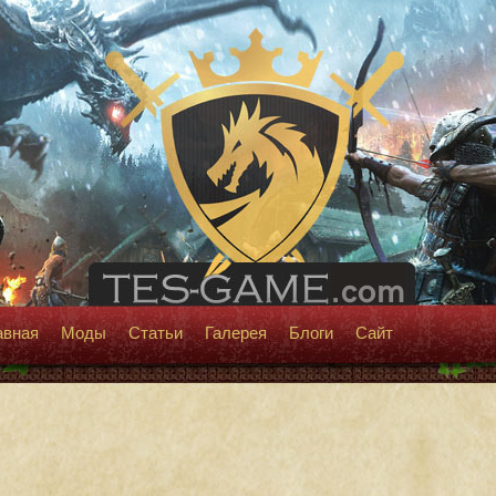
авная
Моды
Статьи
Галерея
Блоги
Сайт