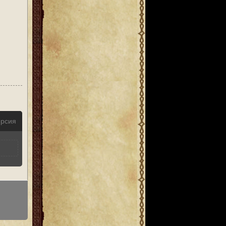
ерсия