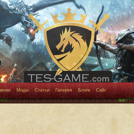
авная
Моды
Статьи
Галерея
Блоги
Сайт