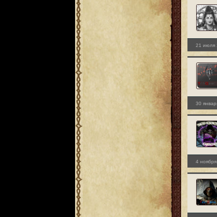
21 июля 
30 январ
4 ноября