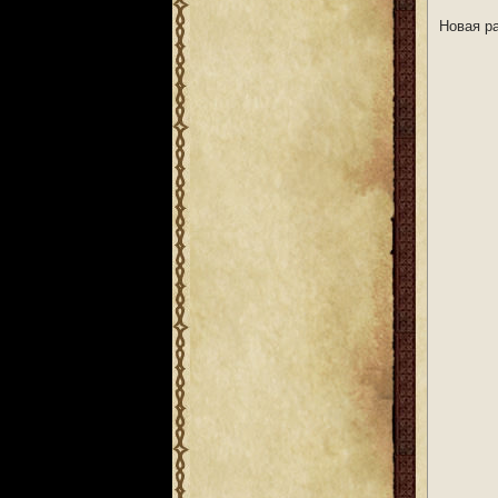
Новая р