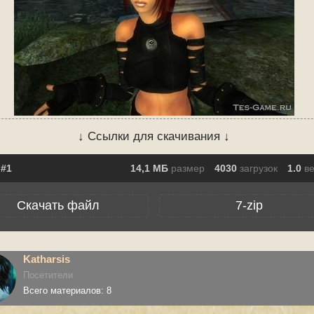
↓ Ссылки для скачивания ↓
14,1 МБ
размер
4030
загрузок
1.0
в
Скачать файл
7-zip
Katharsis
Посетители
Всего материалов: 8