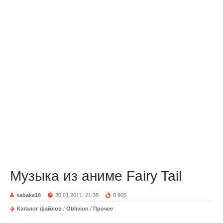
Музыка из аниме Fairy Tail
sabaka18
20.01.2011, 21:38
8 905
Каталог файлов
/
Oblivion
/
Прочее