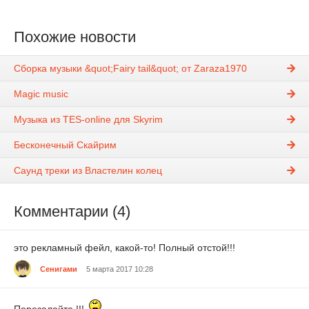
Похожие новости
Сборка музыки &quot;Fairy tail&quot; от Zaraza1970
Magic music
Музыка из TES-online для Skyrim
Бесконечный Скайрим
Саунд треки из Властелин колец
Комментарии (4)
это рекламный фейл, какой-то! Полный отстой!!!
Сенигами
5 марта 2017 10:28