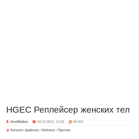
HGEC Реплейсер женских тел
VoidWalker
03.02.2011, 13:02
80 601
Каталог файлов
/
Oblivion
/
Прочее