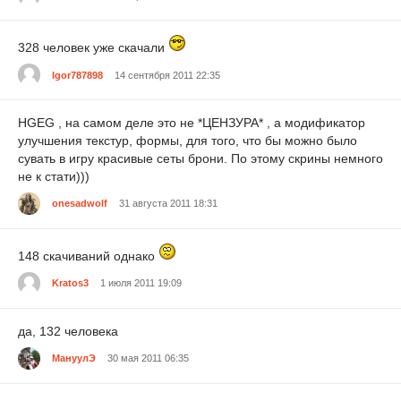
328 человек уже скачали
Igor787898
14 сентября 2011 22:35
HGEG , на самом деле это не *ЦЕНЗУРА* , а модификатор
улучшения текстур, формы, для того, что бы можно было
сувать в игру красивые сеты брони. По этому скрины немного
не к стати)))
onesadwolf
31 августа 2011 18:31
148 скачиваний однако
Kratos3
1 июля 2011 19:09
да, 132 человека
МануулЭ
30 мая 2011 06:35