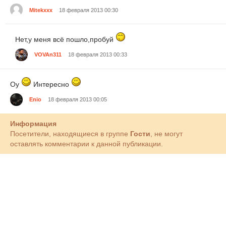
Mitekxxx
18 февраля 2013 00:30
Нет,у меня всё пошло,пробуй
VOVAn311
18 февраля 2013 00:33
Оу
Интересно
Enio
18 февраля 2013 00:05
Информация
Посетители, находящиеся в группе
Гости
, не могут
оставлять комментарии к данной публикации.