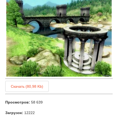
Скачать (80,98 Kb)
Просмотров:
58 639
Загрузок:
12222