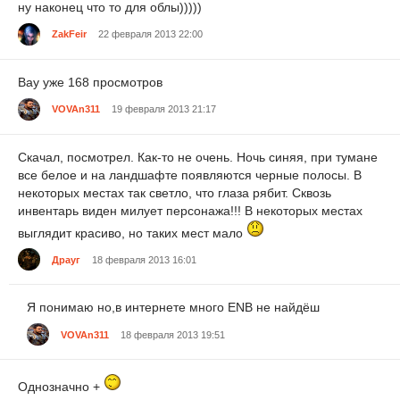
ну наконец что то для облы)))))
ZakFeir
22 февраля 2013 22:00
Вау уже 168 просмотров
VOVAn311
19 февраля 2013 21:17
Скачал, посмотрел. Как-то не очень. Ночь синяя, при тумане
все белое и на ландшафте появляются черные полосы. В
некоторых местах так светло, что глаза рябит. Сквозь
инвентарь виден милует персонажа!!! В некоторых местах
выглядит красиво, но таких мест мало
Драуг
18 февраля 2013 16:01
Я понимаю но,в интернете много ENB не найдёш
VOVAn311
18 февраля 2013 19:51
Однозначно +