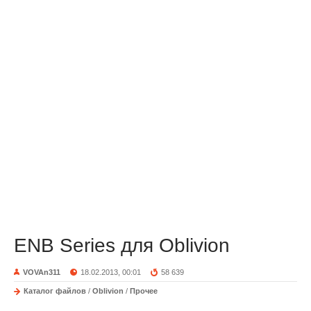
ENB Series для Oblivion
VOVAn311
18.02.2013, 00:01
58 639
Каталог файлов
/
Oblivion
/
Прочее