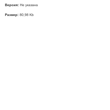
Версия:
Не указана
Размер:
80,98 Kb