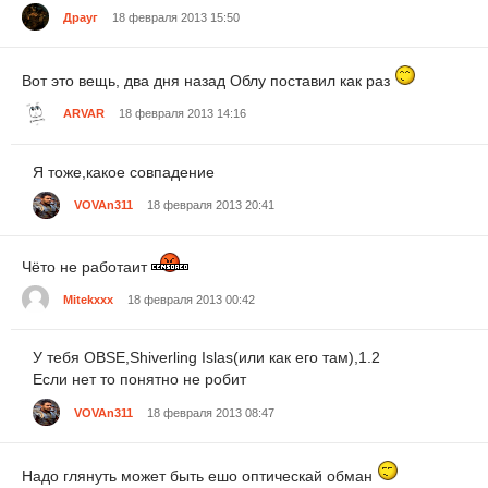
Драуг
18 февраля 2013 15:50
Вот это вещь, два дня назад Облу поставил как раз
ARVAR
18 февраля 2013 14:16
Я тоже,какое совпадение
VOVAn311
18 февраля 2013 20:41
Чёто не работаит
Mitekxxx
18 февраля 2013 00:42
У тебя OBSE,Shiverling Islas(или как его там),1.2
Если нет то понятно не робит
VOVAn311
18 февраля 2013 08:47
Надо глянуть может быть ешо оптическай обман